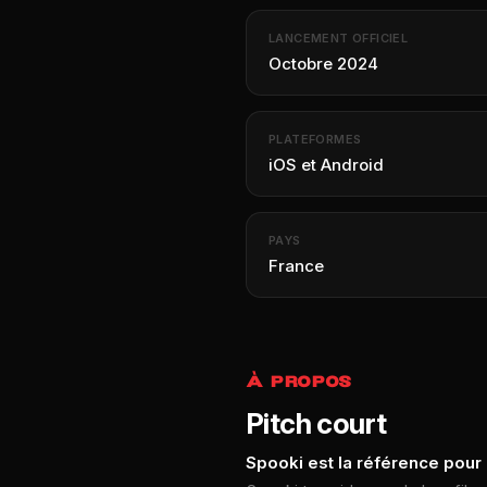
LANCEMENT OFFICIEL
Octobre 2024
PLATEFORMES
iOS et Android
PAYS
France
À PROPOS
Pitch court
Spooki est la référence pour