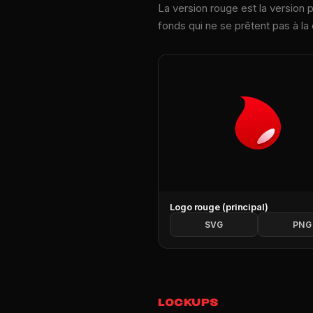
La version rouge est la version 
fonds qui ne se prêtent pas à l
Logo rouge (principal)
SVG
PNG
LOCKUPS