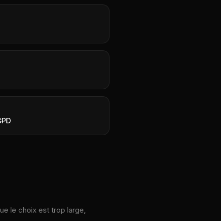
GPD
e le choix est trop large,