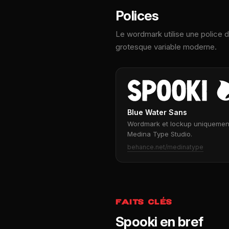
Polices
Le wordmark utilise une police d'
grotesque variable moderne.
Blue Water Sans
Wordmark et lockup uniquement.
Medina Type Studio.
behance.net/medinatype
FAITS CLÉS
Spooki en bref