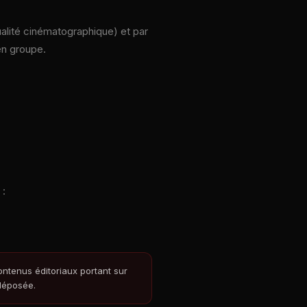
ualité cinématographique) et par
en groupe.
 :
ontenus éditoriaux portant sur
 déposée.