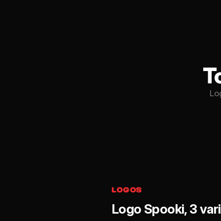
T
Lo
LOGOS
Logo Spooki, 3 var