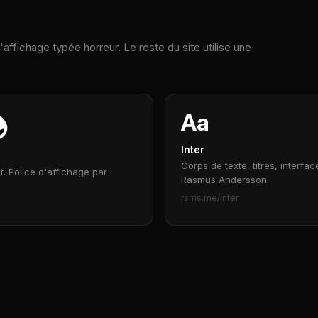
affichage typée horreur. Le reste du site utilise une
Aa
Inter
Corps de texte, titres, interfa
 Police d'affichage par
Rasmus Andersson.
rsms.me/inter