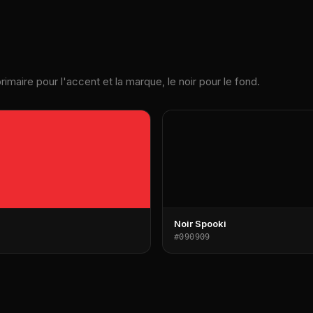
imaire pour l'accent et la marque, le noir pour le fond.
Noir Spooki
#090909