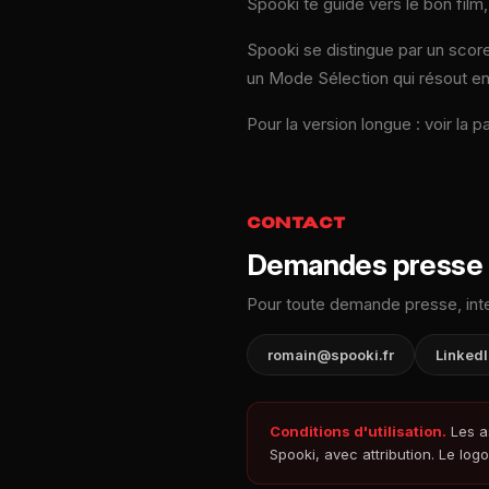
Spooki te guide vers le bon film
Spooki se distingue par un score
un Mode Sélection qui résout en
Pour la version longue : voir la 
CONTACT
Demandes presse
Pour toute demande presse, inte
romain@spooki.fr
LinkedI
Conditions d'utilisation.
Les as
Spooki, avec attribution. Le lo