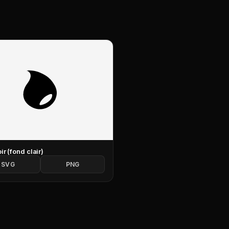
ir (fond clair)
SVG
PNG