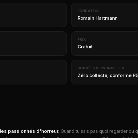
FONDATEUR
Romain Hartmann
PRIX
Gratuit
DONNÉES PERSONNELLES
Zéro collecte, conforme R
 les passionnés d'horreur.
Quand tu sais pas quoi regarder ou qu