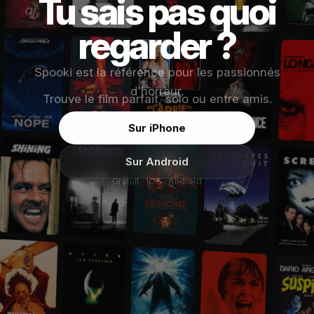
Tu sais pas quoi
regarder ?
Spooki est la référence pour les passionnés
d'horreur.
Trouve le film parfait, solo ou entre amis.
Sur iPhone
Sur Android
Gratuit · iOS · Android